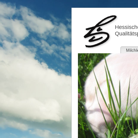
Hessische
Qualitäts
Milchl