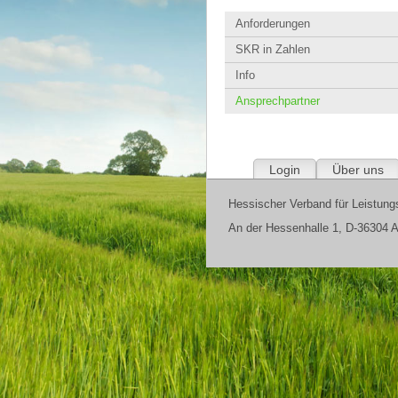
Anforderungen
SKR in Zahlen
Info
Ansprechpartner
Login
Über uns
Hessischer Verband für Leistungs
An der Hessenhalle 1, D-36304 A