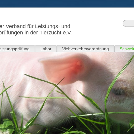
r Verband für Leistungs- und
prüfungen in der Tierzucht e.V.
eistungsprüfung
Labor
Viehverkehrsverordnung
Schwein