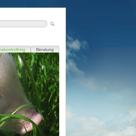
ekontrollring
Beratung