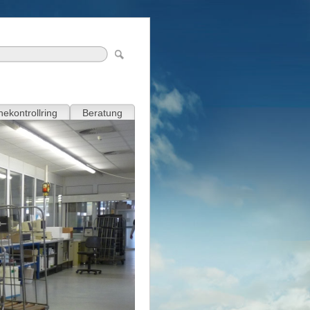
ekontrollring
Beratung