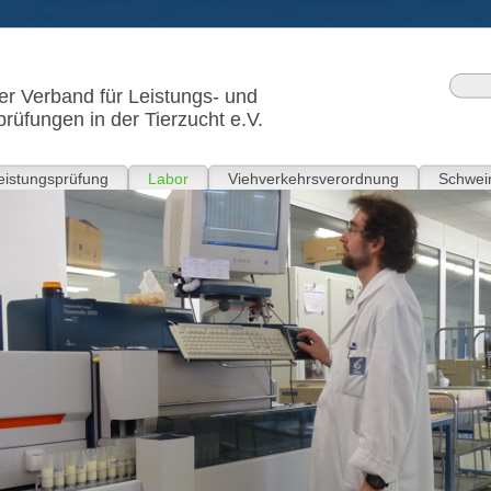
r Verband für Leistungs- und
prüfungen in der Tierzucht e.V.
eistungsprüfung
Labor
Viehverkehrsverordnung
Schwein