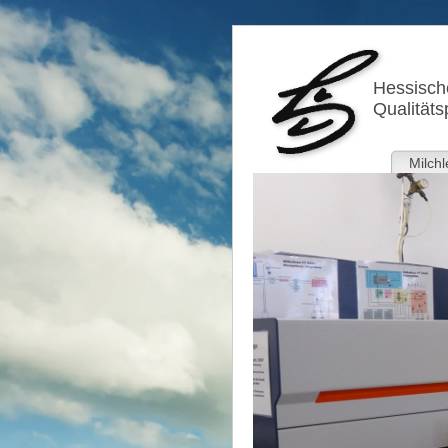
Hessische
Qualitäts
Milchl