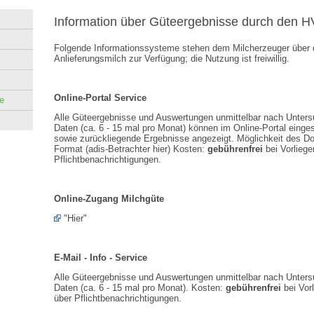
Information über Güteergebnisse durch den H
Folgende Informationssysteme stehen dem Milcherzeuger über d
Anlieferungsmilch zur Verfügung; die Nutzung ist freiwillig.
Online-Portal Service
e
Alle Güteergebnisse und Auswertungen unmittelbar nach Unters
Daten (ca. 6 - 15 mal pro Monat) können im Online-Portal eing
sowie zurückliegende Ergebnisse angezeigt. Möglichkeit des Do
Format (adis-Betrachter hier) Kosten:
gebührenfrei
bei Vorliege
Pflichtbenachrichtigungen.
Online-Zugang Milchgüte
"Hier"
E-Mail - Info - Service
Alle Güteergebnisse und Auswertungen unmittelbar nach Unters
Daten (ca. 6 - 15 mal pro Monat). Kosten:
gebührenfrei
bei Vorl
über Pflichtbenachrichtigungen.