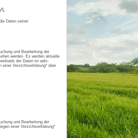
VL
ie Daten seiner
uchung und Bearbeitung der
esehen werden. Es werden aktuelle
wnloads der Daten im adis-
n einer Verzichtserklärung* über
uchung und Bearbeitung der
iegen einer Verzichtserklärung*